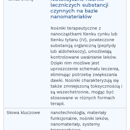
leczniczych substancji
czynnych na bazie
nanomateriałów
Nośniki terapeutyczne z
nanocząstkami tlenku cynku lub
tlenku tytanu (IV), powleczone
substancją organiczną (peptydy
lub aldoheksozy), umożliwiają
kontrolowane uwalnianie leków.
Dzięki nim możliwe jest
uproszczenie schematu leczenia,
eliminując potrzebę zwiększania
dawki. Nośniki charakteryzują się
także zmniejszoną toksycznością i
są wszechstronne, mogąc być
stosowane w różnych formach
terapii.
nanotechnologia, materiały
funkcjonalne, nośniki leków,
nanomateriały, systemy
transportujące