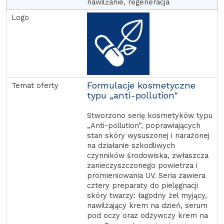
nawilżanie, regeneracja
Formulacje kosmetyczne
typu „anti-pollution"
Stworzono serię kosmetyków typu
„Anti-pollution”, poprawiających
stan skóry wysuszonej i narażonej
na działanie szkodliwych
czynników środowiska, zwłaszcza
zanieczyszczonego powietrza i
promieniowania UV. Seria zawiera
cztery preparaty do pielęgnacji
skóry twarzy: łagodny żel myjący,
nawilżający krem na dzień, serum
pod oczy oraz odżywczy krem na