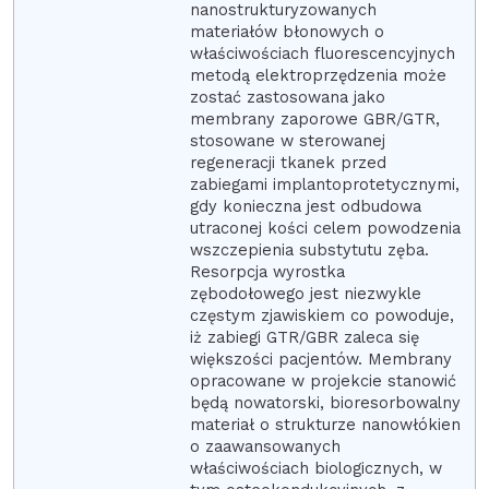
nanostrukturyzowanych
materiałów błonowych o
właściwościach fluorescencyjnych
metodą elektroprzędzenia może
zostać zastosowana jako
membrany zaporowe GBR/GTR,
stosowane w sterowanej
regeneracji tkanek przed
zabiegami implantoprotetycznymi,
gdy konieczna jest odbudowa
utraconej kości celem powodzenia
wszczepienia substytutu zęba.
Resorpcja wyrostka
zębodołowego jest niezwykle
częstym zjawiskiem co powoduje,
iż zabiegi GTR/GBR zaleca się
większości pacjentów. Membrany
opracowane w projekcie stanowić
będą nowatorski, bioresorbowalny
materiał o strukturze nanowłókien
o zaawansowanych
właściwościach biologicznych, w