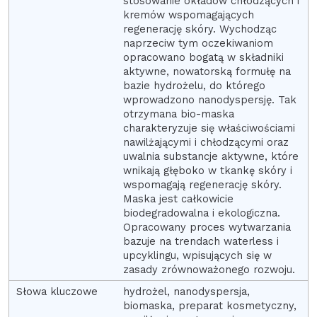
stosowanie okładów chłodzących i
kremów wspomagających
regenerację skóry. Wychodząc
naprzeciw tym oczekiwaniom
opracowano bogatą w składniki
aktywne, nowatorską formułę na
bazie hydrożelu, do którego
wprowadzono nanodyspersję. Tak
otrzymana bio-maska
charakteryzuje się właściwościami
nawilżającymi i chłodzącymi oraz
uwalnia substancje aktywne, które
wnikają głęboko w tkankę skóry i
wspomagają regenerację skóry.
Maska jest całkowicie
biodegradowalna i ekologiczna.
Opracowany proces wytwarzania
bazuje na trendach waterless i
upcyklingu, wpisujących się w
zasady zrównoważonego rozwoju.
hydrożel, nanodyspersja,
biomaska, preparat kosmetyczny,