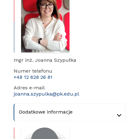
mgr inż. Joanna Szypułka
Numer telefonu
+48 12 628 26 81
Adres e-mail
joanna.szypulka@pk.edu.pl
Dodatkowe informacje