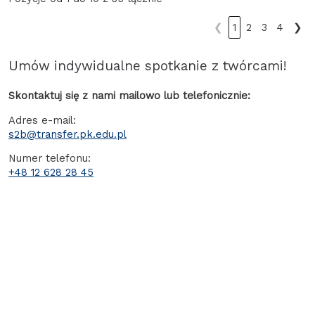
❮
1
2
3
4
❯
Umów indywidualne spotkanie z twórcami!
Skontaktuj się z nami mailowo lub telefonicznie:
Adres e-mail:
s2b@transfer.pk.edu.pl
Numer telefonu:
+48 12 628 28 45