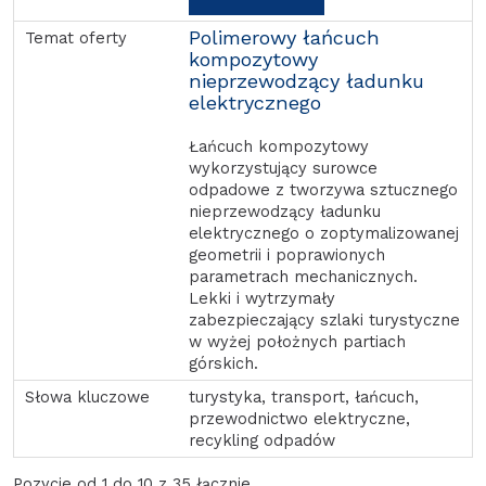
Polimerowy łańcuch
kompozytowy
nieprzewodzący ładunku
elektrycznego
Łańcuch kompozytowy
wykorzystujący surowce
odpadowe z tworzywa sztucznego
nieprzewodzący ładunku
elektrycznego o zoptymalizowanej
geometrii i poprawionych
parametrach mechanicznych.
Lekki i wytrzymały
zabezpieczający szlaki turystyczne
w wyżej położnych partiach
górskich.
turystyka, transport, łańcuch,
przewodnictwo elektryczne,
recykling odpadów
Pozycje od 1 do 10 z 35 łącznie