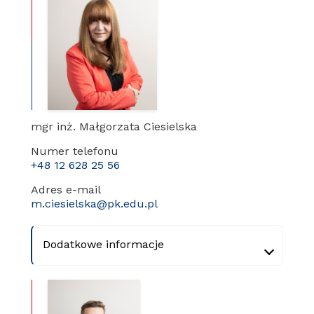
mgr inż. Małgorzata Ciesielska
Numer telefonu
+48 12 628 25 56
Adres e-mail
m.ciesielska@pk.edu.pl
Dodatkowe informacje