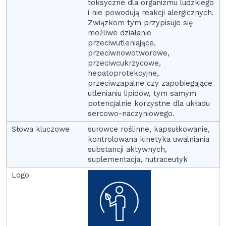
toksyczne dla organizmu ludzkiego
i nie powodują reakcji alergicznych.
Związkom tym przypisuje się
możliwe działanie
przeciwutleniające,
przeciwnowotworowe,
przeciwcukrzycowe,
hepatoprotekcyjne,
przeciwzapalne czy zapobiegające
utlenianiu lipidów, tym samym
potencjalnie korzystne dla układu
sercowo-naczyniowego.
surowce roślinne, kapsułkowanie,
kontrolowana kinetyka uwalniania
substancji aktywnych,
suplementacja, nutraceutyk