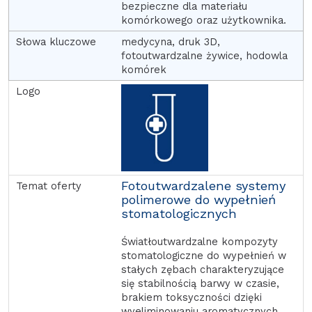
bezpieczne dla materiału
komórkowego oraz użytkownika.
medycyna, druk 3D,
fotoutwardzalne żywice, hodowla
komórek
Fotoutwardzalene systemy
polimerowe do wypełnień
stomatologicznych
Światłoutwardzalne kompozyty
stomatologiczne do wypełnień w
stałych zębach charakteryzujące
się stabilnością barwy w czasie,
brakiem toksyczności dzięki
wyeliminowaniu aromatycznych