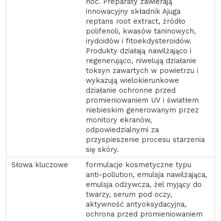
noc. Preparaty zawierają
innowacyjny składnik Ajuga
reptans root extract, źródło
polifenoli, kwasów taninowych,
irydoidów i fitoekdysteroidów.
Produkty działają nawilżająco i
regenerująco, niwelują działanie
toksyn zawartych w powietrzu i
wykazują wielokierunkowe
działanie ochronne przed
promieniowaniem UV i światłem
niebieskim generowanym przez
monitory ekranów,
odpowiedzialnymi za
przyspieszenie procesu starzenia
się skóry.
formulacje kosmetyczne typu
anti-pollution, emulsja nawilżająca,
emulsja odżywcza, żel myjący do
twarzy, serum pod oczy,
aktywność antyoksydacyjna,
ochrona przed promieniowaniem