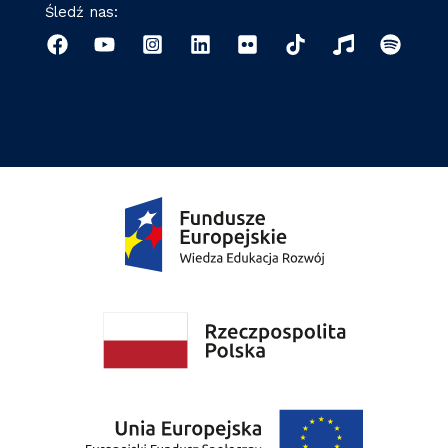
Śledź nas: