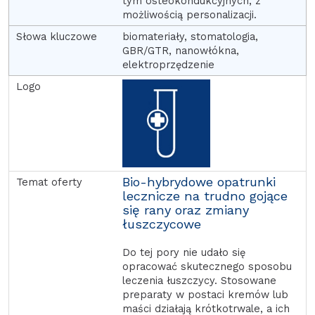
tym osteokondukcyjnych, z
możliwością personalizacji.
biomateriały, stomatologia,
GBR/GTR, nanowłókna,
elektroprzędzenie
Bio-hybrydowe opatrunki
lecznicze na trudno gojące
się rany oraz zmiany
łuszczycowe
Do tej pory nie udało się
opracować skutecznego sposobu
leczenia łuszczycy. Stosowane
preparaty w postaci kremów lub
maści działają krótkotrwale, a ich