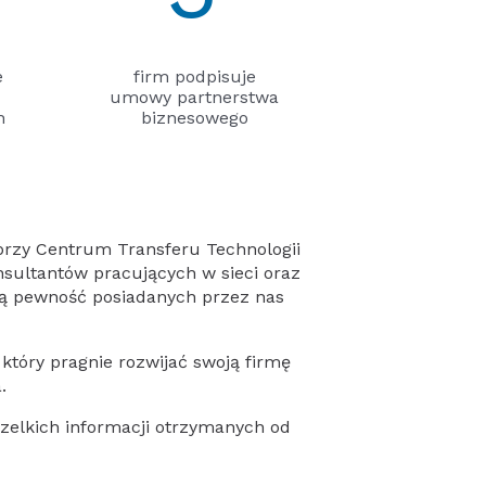
e
firm podpisuje
umowy partnerstwa
h
biznesowego
przy Centrum Transferu Technologii
nsultantów pracujących w sieci oraz
ą pewność posiadanych przez nas
który pragnie rozwijać swoją firmę
.
elkich informacji otrzymanych od