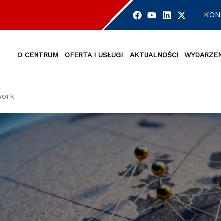
KON
O CENTRUM
OFERTA I USŁUGI
AKTUALNOŚCI
WYDARZEN
work