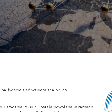
 na świecie sieć wspierająca MŚP w
od 1 stycznia 2008 r. Została powołana w ramach