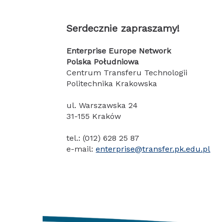
Serdecznie zapraszamy!
Enterprise Europe Network
Polska Południowa
Centrum Transferu Technologii
Politechnika Krakowska
ul. Warszawska 24
31-155 Kraków
tel.: (012) 628 25 87
e-mail:
enterprise@transfer.pk.edu.pl