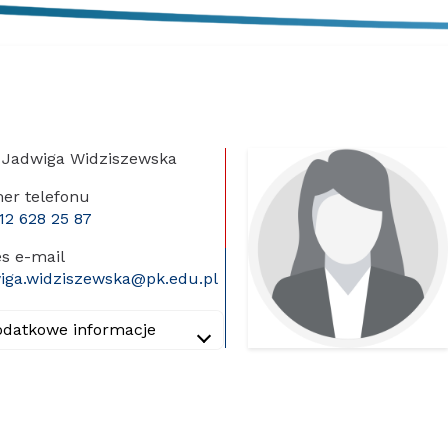
 Jadwiga Widziszewska
er telefonu
12 628 25 87
s e-mail
iga.widziszewska@pk.edu.pl
odatkowe informacje