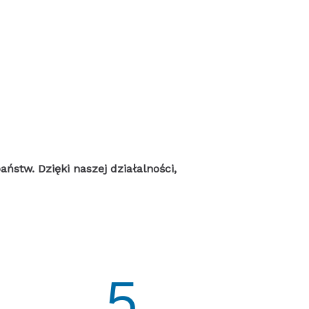
stw. Dzięki naszej działalności,
5