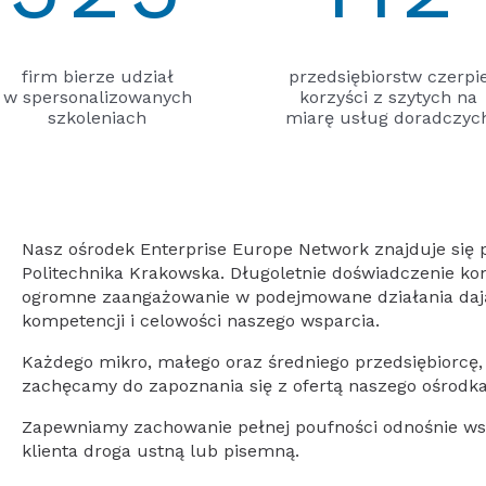
firm bierze udział
przedsiębiorstw czerpi
w spersonalizowanych
korzyści z szytych na
szkoleniach
miarę usług doradczyc
Nasz ośrodek Enterprise Europe Network znajduje się 
Politechnika Krakowska. Długoletnie doświadczenie ko
ogromne zaangażowanie w podejmowane działania daj
kompetencji i celowości naszego wsparcia.
Każdego mikro, małego oraz średniego przedsiębiorcę, 
zachęcamy do zapoznania się z ofertą naszego ośrodka
Zapewniamy zachowanie pełnej poufności odnośnie wsz
klienta droga ustną lub pisemną.