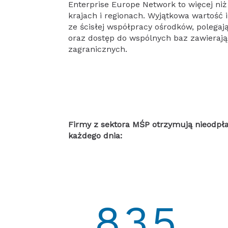
Enterprise Europe Network to więcej ni
krajach i regionach. Wyjątkowa wartość
ze ścisłej współpracy ośrodków, polegaj
oraz dostęp do wspólnych baz zawierają
zagranicznych.
Firmy z sektora MŚP otrzymują nieodpłat
każdego dnia:
835