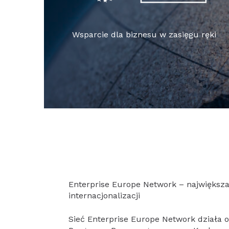
Wsparcie dla biznesu w zasięgu ręki
Enterprise Europe Network – największa
internacjonalizacji
Sieć Enterprise Europe Network działa 