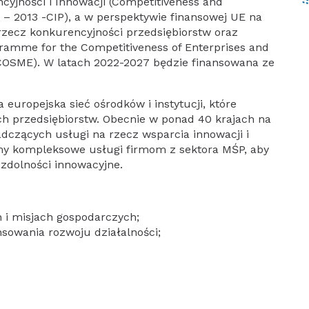
jności i Innowacji (Competitiveness and
 2013 -CIP), a w perspektywie finansowej UE na
zecz konkurencyjności przedsiębiorstw oraz
gramme for the Competitiveness of Enterprises and
COSME). W latach 2022-2027 będzie finansowana ze
europejska sieć ośrodków i instytucji, które
ch przedsiębiorstw. Obecnie w ponad 40 krajach na
dczących usługi na rzecz wsparcia innowacji i
jemy kompleksowe usługi firmom z sektora MŚP, aby
 zdolności innowacyjne.
 i misjach gospodarczych;
sowania rozwoju działalności;