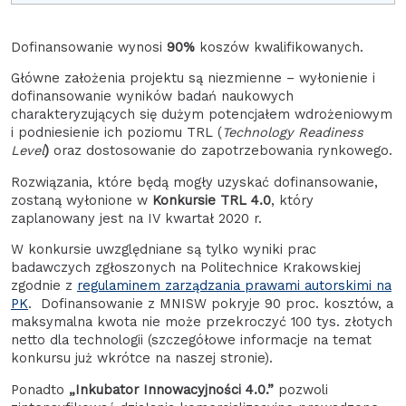
Dofinansowanie wynosi
90%
koszów kwalifikowanych.
Główne założenia projektu są niezmienne – wyłonienie i
dofinansowanie wyników badań naukowych
charakteryzujących się dużym potencjałem wdrożeniowym
i podniesienie ich poziomu TRL (
Technology Readiness
Level
)
oraz dostosowanie do zapotrzebowania rynkowego.
Rozwiązania, które będą mogły uzyskać dofinansowanie,
zostaną wyłonione w
Konkursie TRL 4.0
, który
zaplanowany jest na IV kwartał 2020 r.
W konkursie uwzględniane są tylko wyniki prac
badawczych zgłoszonych na Politechnice Krakowskiej
zgodnie z
regulaminem zarządzania prawami autorskimi na
PK
. Dofinansowanie z MNISW pokryje 90 proc. kosztów, a
maksymalna kwota nie może przekroczyć 100 tys. złotych
netto dla technologii (szczegółowe informacje na temat
konkursu już wkrótce na naszej stronie).
Ponadto
„Inkubator Innowacyjności 4.0.”
pozwoli