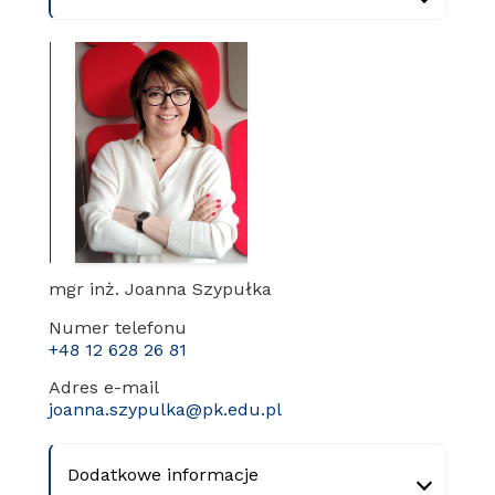
mgr inż. Joanna Szypułka
Numer telefonu
+48 12 628 26 81
Adres e-mail
joanna.szypulka@pk.edu.pl
Dodatkowe informacje