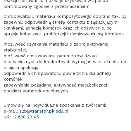
reakcji sieciowania; można je uzyskiwać w sposób
kontrolowany zgodnie z przeznaczeniem.
Chropowatość materiału kompozytowego dobrano tak, by
zapewnić odpowiednią strefę kontaktu z sąsiadującymi
tkankami, adhezję komórek oraz ich odżywienie, co
sprzyja kolonizacji, proliferacji i różnicowaniu się komórek.
możliwość uzyskania materiału o zaprojektowanej
stabilności,
możliwość dostosowania parametrów fizyko-
mechanicznych do konkretnych wymagań w zależności od
miejsca aplikacji,
odpowiednia chropowatość powierzchni dla adhezji
komórek,
zapewnienie pożądanej aktywność metabolicznej i
podziału komórek docelowych.
Umów się na indywidualne spotkanie z twórcami:
e-mail:
s2b@transfer.pk.edu.pl
,
tel.: 12 628 28 45