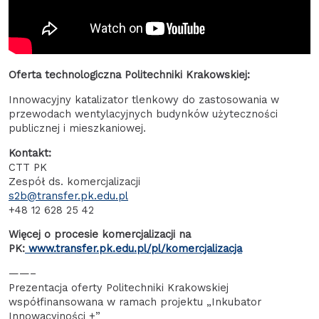
Oferta technologiczna Politechniki Krakowskiej:
Innowacyjny katalizator tlenkowy do zastosowania w
przewodach wentylacyjnych budynków użyteczności
publicznej i mieszkaniowej.
Kontakt:
CTT PK
Zespół ds. komercjalizacji
s2b@transfer.pk.edu.pl
+48 12 628 25 42
Więcej o procesie komercjalizacji na
PK:
www.transfer.pk.edu.pl/pl/komercjalizacja
——–
Prezentacja oferty Politechniki Krakowskiej
współfinansowana w ramach projektu „Inkubator
Innowacyjności +”