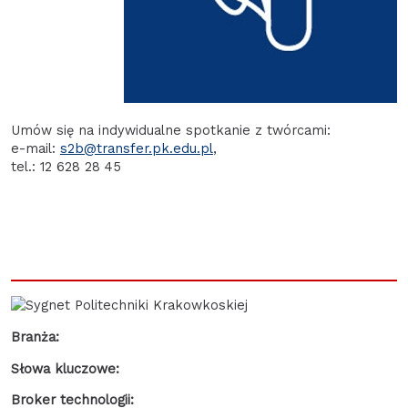
Umów się na indywidualne spotkanie z twórcami:
e-mail:
s2b@transfer.pk.edu.pl
,
tel.: 12 628 28 45
Branża:
Słowa kluczowe:
Broker technologii: