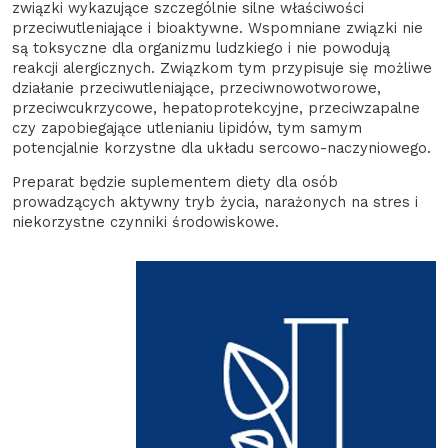
związki wykazujące szczególnie silne właściwości
przeciwutleniające i bioaktywne. Wspomniane związki nie
są toksyczne dla organizmu ludzkiego i nie powodują
reakcji alergicznych. Związkom tym przypisuje się możliwe
działanie przeciwutleniające, przeciwnowotworowe,
przeciwcukrzycowe, hepatoprotekcyjne, przeciwzapalne
czy zapobiegające utlenianiu lipidów, tym samym
potencjalnie korzystne dla układu sercowo-naczyniowego.
Preparat będzie suplementem diety dla osób
prowadzących aktywny tryb życia, narażonych na stres i
niekorzystne czynniki środowiskowe.