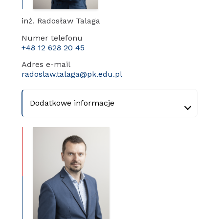
inż. Radosław Talaga
Numer telefonu
+48 12 628 20 45
Adres e-mail
radoslaw.talaga@pk.edu.pl
Dodatkowe informacje