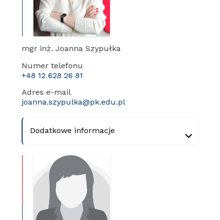
mgr inż. Joanna Szypułka
Numer telefonu
+48 12 628 26 81
Adres e-mail
joanna.szypulka@pk.edu.pl
Dodatkowe informacje