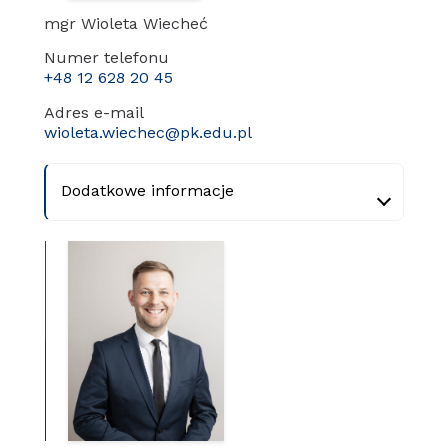
mgr Wioleta Wiecheć
Numer telefonu
+48 12 628 20 45
Adres e-mail
wioleta.wiechec@pk.edu.pl
Dodatkowe informacje