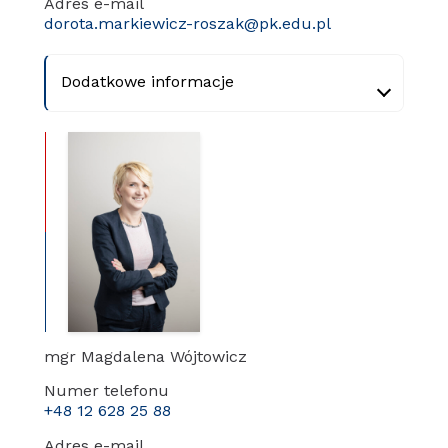
Adres e-mail
dorota.markiewicz-roszak@pk.edu.pl
Dodatkowe informacje
mgr Magdalena Wójtowicz
Numer telefonu
+48 12 628 25 88
Adres e-mail