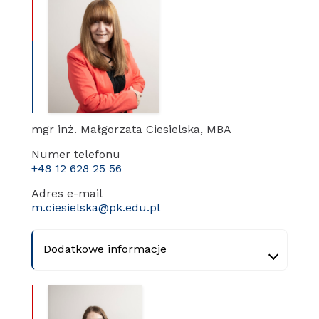
mgr inż. Małgorzata Ciesielska, MBA
Numer telefonu
+48 12 628 25 56
Adres e-mail
m.ciesielska@pk.edu.pl
Dodatkowe informacje