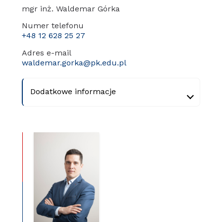
mgr inż. Waldemar Górka
Numer telefonu
+48 12 628 25 27
Adres e-mail
waldemar.gorka@pk.edu.pl
Dodatkowe informacje