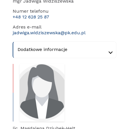
mgr Jadwiga Widziszewska
Numer telefonu
+48 12 628 25 87
Adres e-mail
jadwiga.widziszewska@pk.edu.pl
Dodatkowe informacje
lic. Magdalena Dziubek-Helt