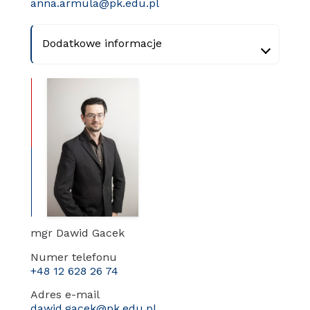
anna.armula@pk.edu.pl
Dodatkowe informacje
mgr Dawid Gacek
Numer telefonu
+48 12 628 26 74
Adres e-mail
dawid.gacek@pk.edu.pl