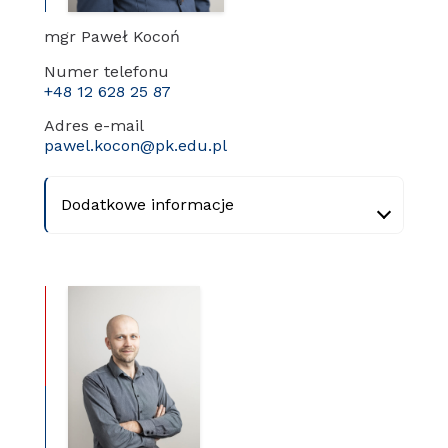
mgr Paweł Kocoń
Numer telefonu
+48 12 628 25 87
Adres e-mail
pawel.kocon@pk.edu.pl
Dodatkowe informacje