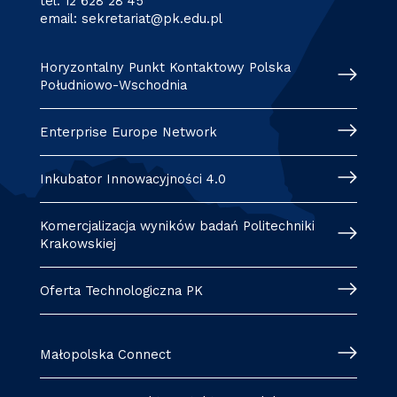
tel:
12 628 28 45
email:
sekretariat@pk.edu.pl
Horyzontalny Punkt Kontaktowy Polska
Południowo-Wschodnia
Enterprise Europe Network
Inkubator Innowacyjności 4.0
Komercjalizacja wyników badań Politechniki
Krakowskiej
Oferta Technologiczna PK
Małopolska Connect