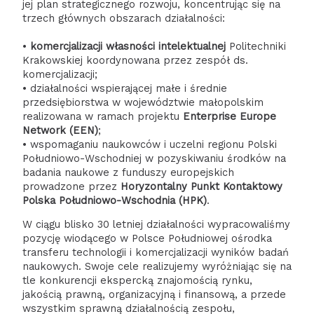
jej plan strategicznego rozwoju, koncentrując się na
trzech głównych obszarach działalności:
•
komercjalizacji własności intelektualnej
Politechniki
Krakowskiej koordynowana przez zespół ds.
komercjalizacji;
• działalności wspierającej małe i średnie
przedsiębiorstwa w województwie małopolskim
realizowana w ramach projektu
Enterprise Europe
Network (EEN)
;
• wspomaganiu naukowców i uczelni regionu Polski
Południowo-Wschodniej w pozyskiwaniu środków na
badania naukowe z funduszy europejskich
prowadzone przez
Horyzontalny Punkt Kontaktowy
Polska Południowo-Wschodnia (HPK)
.
W ciągu blisko 30 letniej działalności wypracowaliśmy
pozycję wiodącego w Polsce Południowej ośrodka
transferu technologii i komercjalizacji wyników badań
naukowych. Swoje cele realizujemy wyróżniając się na
tle konkurencji ekspercką znajomością rynku,
jakością prawną, organizacyjną i finansową, a przede
wszystkim sprawną działalnością zespołu,