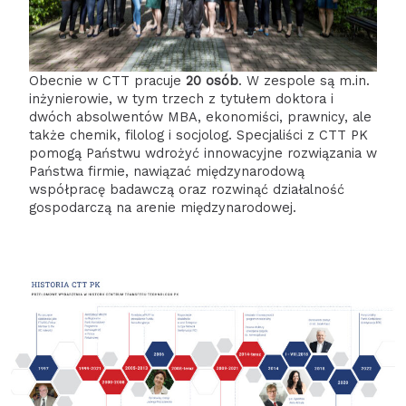
Obecnie w CTT pracuje
20 osób
. W zespole są m.in.
inżynierowie, w tym trzech z tytułem doktora i
dwóch absolwentów MBA, ekonomiści, prawnicy, ale
także chemik, filolog i socjolog. Specjaliści z CTT PK
pomogą Państwu wdrożyć innowacyjne rozwiązania w
Państwa firmie, nawiązać międzynarodową
współpracę badawczą oraz rozwinąć działalność
gospodarczą na arenie międzynarodowej.