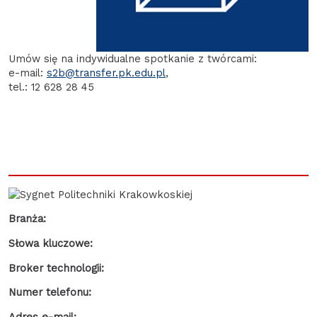
Umów się na indywidualne spotkanie z twórcami:
e-mail:
s2b@transfer.pk.edu.pl
,
tel.: 12 628 28 45
Branża:
Słowa kluczowe:
Broker technologii:
Numer telefonu:
Adres e-mail: