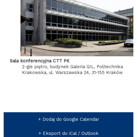
Sala konferencyjna CTT PK
2-gie piętro, budynek Galeria GIL, Politechnika
Krakowska, ul. Warszawska 24, 31-155 Kraków
+ Dodaj do Google Calendar
+ Eksport do iCal / Outlook