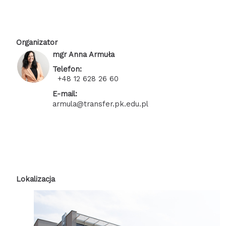
Organizator
mgr Anna Armuła
Telefon
+48 12 628 26 60
E-mail
armula@transfer.pk.edu.pl
Lokalizacja