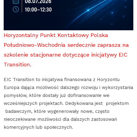
Horyzontalny Punkt Kontaktowy Polska
Południowo-Wschodnia serdecznie zaprasza na
szkolenie stacjonarne dotyczące inicjatywy EIC
Transition.
EIC Transition to inicjatywa finansowana z Horyzontu
Europa dająca możliwość dalszego rozwoju i wykorzystania
pomysłów, które dostały już dofinansowanie we
wcześniejszych projektach. Dedykowana jest projektom
badawczym, które wygenerowały nowe, często
nieoczekiwane możliwości dla dalszych zastosowań
komercyjnych lub społecznych.