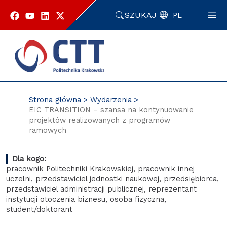
Przejdź
do
SZUKAJ
PL
zawartości
strony
Strona główna
Wydarzenia
EIC TRANSITION – szansa na kontynuowanie
projektów realizowanych z programów
ramowych
Dla kogo:
pracownik Politechniki Krakowskiej, pracownik innej
uczelni, przedstawiciel jednostki naukowej, przedsiębiorca,
przedstawiciel administracji publicznej, reprezentant
instytucji otoczenia biznesu, osoba fizyczna,
student/doktorant