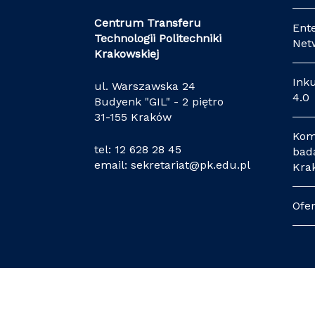
Centrum Transferu
Ent
Technologii Politechniki
Net
Krakowskiej
Ink
ul. Warszawska 24
4.0
Budyenk "GIL" - 2 piętro
31-155 Kraków
Kom
tel:
12 628 28 45
bada
email:
sekretariat@pk.edu.pl
Kra
Ofe