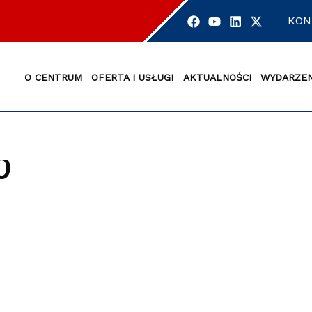
KON
O CENTRUM
OFERTA I USŁUGI
AKTUALNOŚCI
WYDARZEN
0