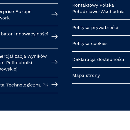
Kontaktowy Polska
erprise Europe
Południowo-Wschodnia
work
Polityka prywatności
ubator Innowacyjności
Polityka cookies
ercjalizacja wyników
Deklaracja dostępności
ń Politechniki
kowskiej
Mapa strony
rta Technologiczna PK