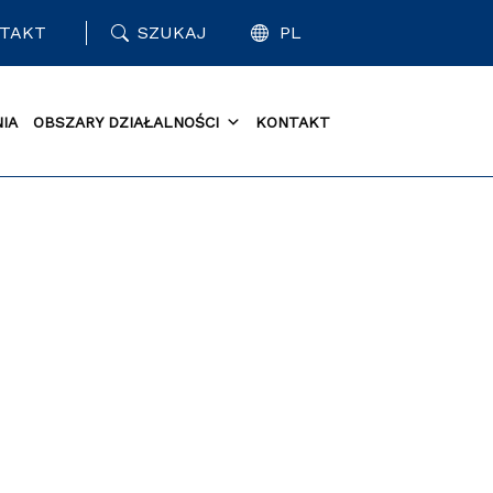
TAKT
SZUKAJ
PL
IA
OBSZARY DZIAŁALNOŚCI
KONTAKT