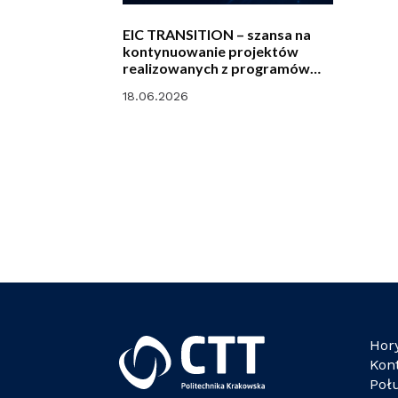
EIC TRANSITION – szansa na
kontynuowanie projektów
realizowanych z programów
ramowych
18.06.2026
Hor
Kon
Poł