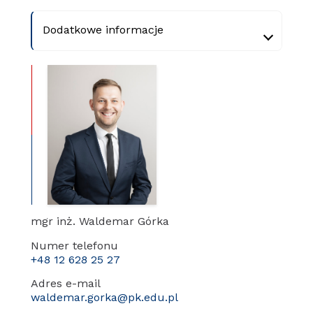
Dodatkowe informacje
mgr inż. Waldemar Górka
Numer telefonu
+48 12 628 25 27
Adres e-mail
waldemar.gorka@pk.edu.pl