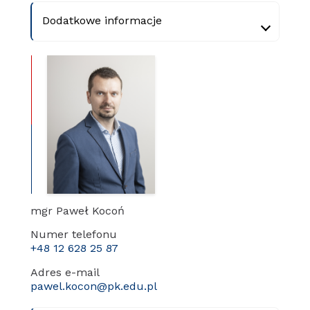
Dodatkowe informacje
mgr Paweł Kocoń
Numer telefonu
+48 12 628 25 87
Adres e-mail
pawel.kocon@pk.edu.pl