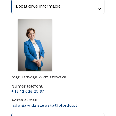
Dodatkowe informacje
mgr Jadwiga Widziszewska
Numer telefonu
+48 12 628 25 87
Adres e-mail
jadwiga.widziszewska@pk.edu.pl