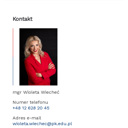
Kontakt
mgr Wioleta Wiecheć
Numer telefonu
+48 12 628 20 45
Adres e-mail
wioleta.wiechec@pk.edu.pl