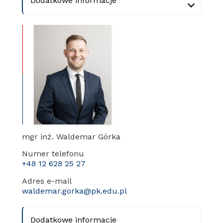
Dodatkowe informacje
mgr inż. Waldemar Górka
Numer telefonu
+48 12 628 25 27
Adres e-mail
waldemar.gorka@pk.edu.pl
Dodatkowe informacje