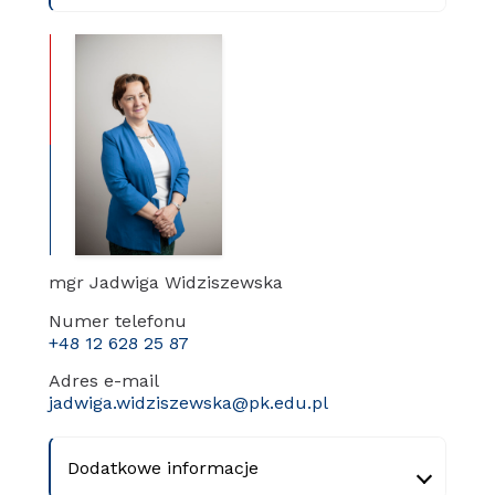
mgr Jadwiga Widziszewska
Numer telefonu
+48 12 628 25 87
Adres e-mail
jadwiga.widziszewska@pk.edu.pl
Dodatkowe informacje