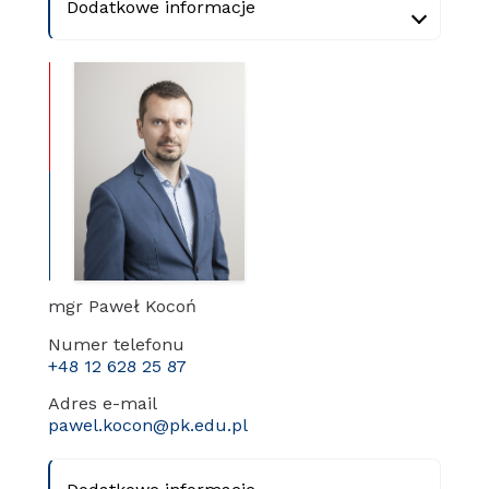
Dodatkowe informacje
mgr Paweł Kocoń
Numer telefonu
+48 12 628 25 87
Adres e-mail
pawel.kocon@pk.edu.pl