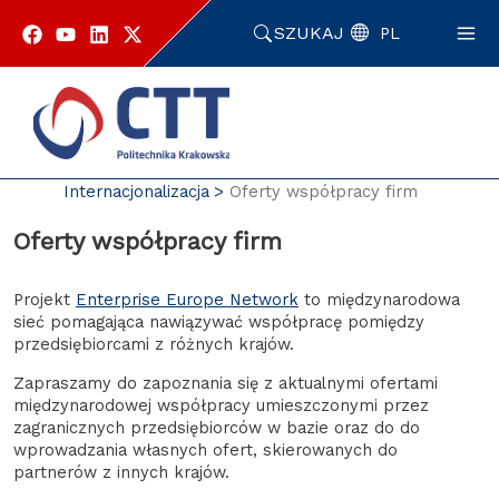
Przejdź
do
SZUKAJ
PL
zawartości
strony
Strona główna
Enterprise Europe Network
O nas
Internacjonalizacja
Oferty współpracy firm
Oferty współpracy firm
Projekt
Enterprise Europe Network
to międzynarodowa
sieć pomagająca nawiązywać współpracę pomiędzy
przedsiębiorcami z różnych krajów.
Zapraszamy do zapoznania się z aktualnymi ofertami
międzynarodowej współpracy umieszczonymi przez
zagranicznych przedsiębiorców w bazie oraz do do
wprowadzania własnych ofert, skierowanych do
partnerów z innych krajów.