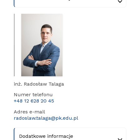
inż. Radosław Talaga
Numer telefonu
+48 12 628 20 45
Adres e-mail
radoslaw.talaga@pk.edu.pl
Dodatkowe informacje