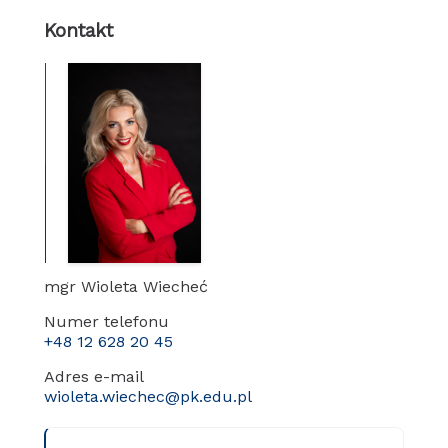
Kontakt
mgr Wioleta Wiecheć
Numer telefonu
+48 12 628 20 45
Adres e-mail
wioleta.wiechec@pk.edu.pl