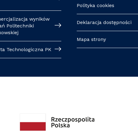
Polityka cookies
ercjalizacja wyników
Deklaracja dostępności
ń Politechniki
kowskiej
Mapa strony
rta Technologiczna PK