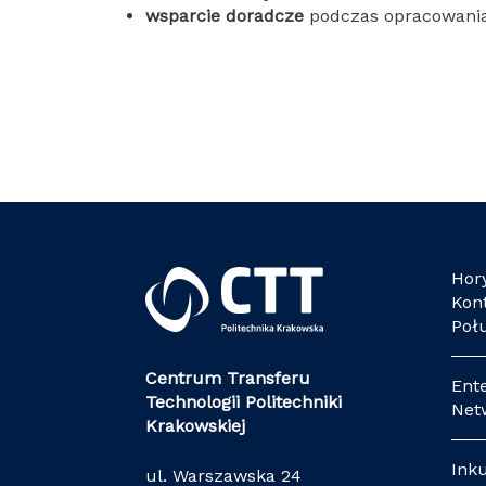
wsparcie doradcze
podczas opracowania
Hor
Kon
Poł
Centrum Transferu
Ent
Technologii Politechniki
Net
Krakowskiej
Ink
ul. Warszawska 24