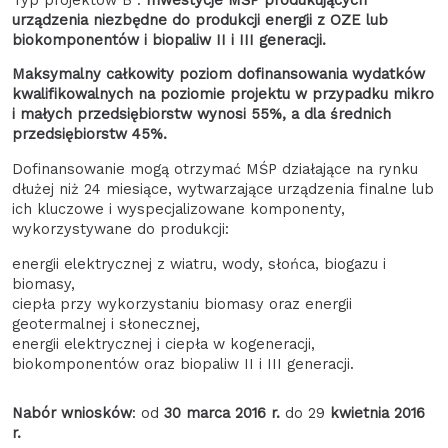
urządzenia niezbędne do produkcji energii z OZE lub
biokomponentów i biopaliw II i III generacji.
Maksymalny całkowity poziom dofinansowania wydatków
kwalifikowalnych na poziomie projektu w przypadku mikro
i małych przedsiębiorstw wynosi 55%, a dla średnich
przedsiębiorstw 45%.
Dofinansowanie mogą otrzymać MŚP działające na rynku
dłużej niż 24 miesiące, wytwarzające urządzenia finalne lub
ich kluczowe i wyspecjalizowane komponenty,
wykorzystywane do produkcji:
energii elektrycznej z wiatru, wody, słońca, biogazu i
biomasy,
ciepła przy wykorzystaniu biomasy oraz energii
geotermalnej i słonecznej,
energii elektrycznej i ciepła w kogeneracji,
biokomponentów oraz biopaliw II i III generacji.
Nabór wniosków
: od
30 marca 2016 r.
do 29
kwietnia 2016
r.