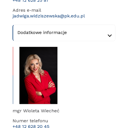
+48 12 628 25 87
Adres e-mail
jadwiga.widziszewska@pk.edu.pl
Dodatkowe informacje
mgr Wioleta Wiecheć
Numer telefonu
+48 12 628 20 45