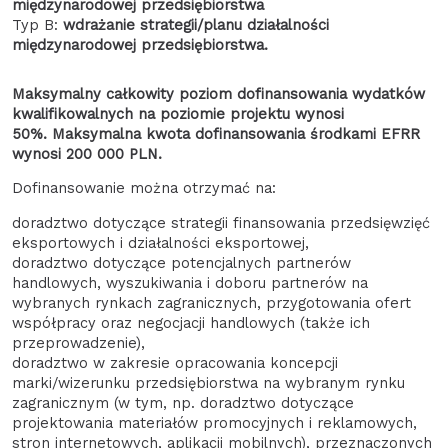
międzynarodowej przedsiębiorstwa
Typ B:
wdrażanie strategii/planu działalności
międzynarodowej przedsiębiorstwa.
Maksymalny całkowity poziom dofinansowania wydatków
kwalifikowalnych na poziomie projektu wynosi
50%.
Maksymalna kwota dofinansowania środkami EFRR
wynosi 200 000 PLN.
Dofinansowanie można otrzymać na:
doradztwo dotyczące strategii finansowania przedsięwzięć
eksportowych i działalności eksportowej,
doradztwo dotyczące potencjalnych partnerów
handlowych, wyszukiwania i doboru partnerów na
wybranych rynkach zagranicznych, przygotowania ofert
współpracy oraz negocjacji handlowych (także ich
przeprowadzenie),
doradztwo w zakresie opracowania koncepcji
marki/wizerunku przedsiębiorstwa na wybranym rynku
zagranicznym (w tym, np. doradztwo dotyczące
projektowania materiałów promocyjnych i reklamowych,
stron internetowych, aplikacji mobilnych), przeznaczonych