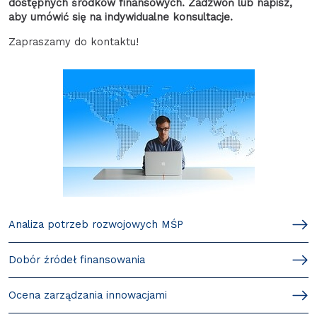
dostępnych środków finansowych. Zadzwoń lub napisz,
aby umówić się na indywidualne konsultacje.
Zapraszamy do kontaktu!
Analiza potrzeb rozwojowych MŚP
Dobór źródeł finansowania
Ocena zarządzania innowacjami