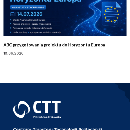
ABC przygotowania projektu do Horyzontu Europa
19.06.2026
Centrum Transferu Technologii Politechniki