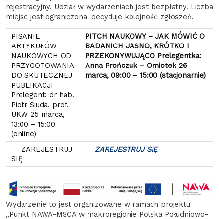
rejestracyjny. Udział w wydarzeniach jest bezpłatny. Liczba
miejsc jest ograniczona, decyduje kolejność zgłoszeń.
PITCH NAUKOWY – JAK MÓWIĆ O
BADANICH JASNO, KRÓTKO I
PRZEKONYWUJĄCO
Prelegentka:
Anna Prończuk – Omiotek
26
marca,
09:00 – 15:00 (stacjonarnie)
ZAREJESTRUJ SIĘ
Wydarzenie to jest organizowane w ramach projektu
„Punkt NAWA-MSCA w makroregionie Polska Południowo-