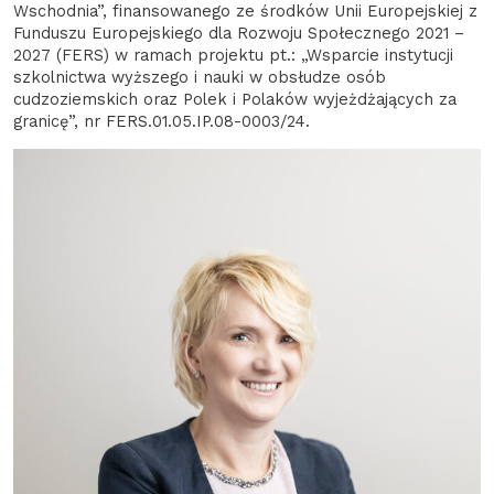
Wschodnia”, finansowanego ze środków Unii Europejskiej z
Funduszu Europejskiego dla Rozwoju Społecznego 2021 –
2027 (FERS) w ramach projektu pt.: „Wsparcie instytucji
szkolnictwa wyższego i nauki w obsłudze osób
cudzoziemskich oraz Polek i Polaków wyjeżdżających za
granicę”, nr FERS.01.05.IP.08-0003/24.