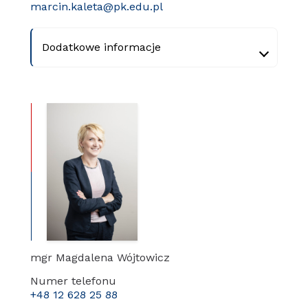
marcin.kaleta@pk.edu.pl
Dodatkowe informacje
mgr Magdalena Wójtowicz
Numer telefonu
+48 12 628 25 88