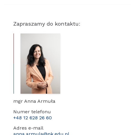
Zapraszamy do kontaktu:
mgr Anna Armuła
Numer telefonu
+48 12 628 26 60
Adres e-mail
anna.armula@pk.edu.pl