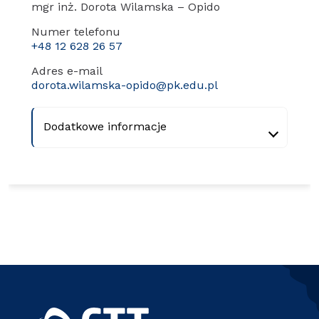
mgr inż. Dorota Wilamska – Opido
Numer telefonu
+48 12 628 26 57
Adres e-mail
dorota.wilamska-opido@pk.edu.pl
Dodatkowe informacje