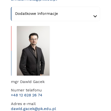
Dodatkowe informacje
mgr Dawid Gacek
Numer telefonu
+48 12 628 26 74
Adres e-mail
dawid.gacek@pk.edu.pl