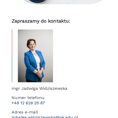
Zapraszamy do kontaktu:
mgr Jadwiga Widziszewska
Numer telefonu
+48 12 628 25 87
Adres e-mail
jadwiga.widziszewska@pk.edu.pl