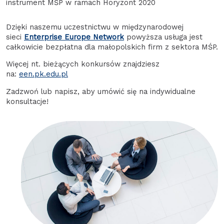
instrument MŚP w ramach Horyzont 2020
Dzięki naszemu uczestnictwu w międzynarodowej
sieci
Enterprise Europe Network
powyższa usługa jest
całkowicie bezpłatna dla małopolskich firm z sektora MŚP.
Więcej nt. bieżących konkursów znajdziesz
na:
een.pk.edu.pl
Zadzwoń lub napisz, aby umówić się na indywidualne
konsultacje!