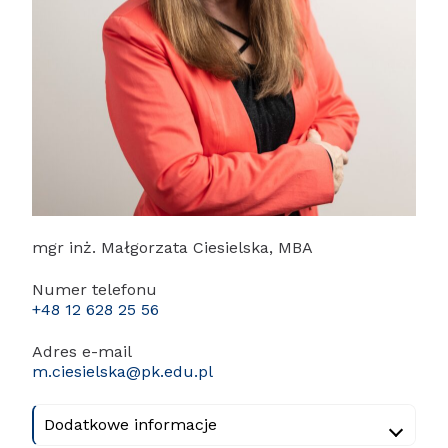
mgr inż. Małgorzata Ciesielska, MBA
Numer telefonu
+48 12 628 25 56
Adres e-mail
m.ciesielska@pk.edu.pl
Dodatkowe informacje