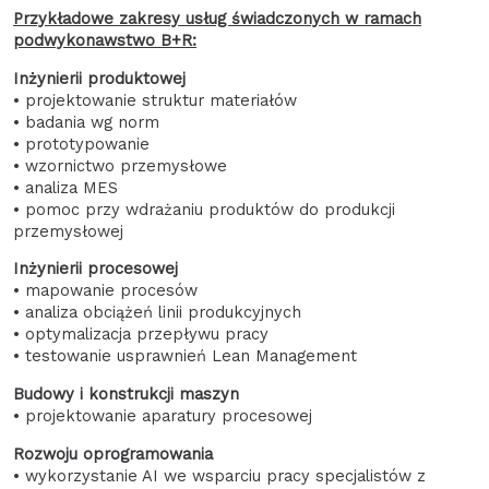
Przykładowe zakresy usług świadczonych w ramach
podwykonawstwo B+R:
Inżynierii produktowej
• projektowanie struktur materiałów
• badania wg norm
• prototypowanie
• wzornictwo przemysłowe
• analiza MES
• pomoc przy wdrażaniu produktów do produkcji
przemysłowej
Inżynierii procesowej
• mapowanie procesów
• analiza obciążeń linii produkcyjnych
• optymalizacja przepływu pracy
• testowanie usprawnień Lean Management
Budowy i konstrukcji maszyn
• projektowanie aparatury procesowej
Rozwoju oprogramowania
• wykorzystanie AI we wsparciu pracy specjalistów z