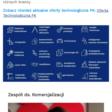
różnych branży
Zobacz również aktualne oferty technologiczne PK:
Oferta
Technologiczna PK
Zespół ds. Komercjalizacji