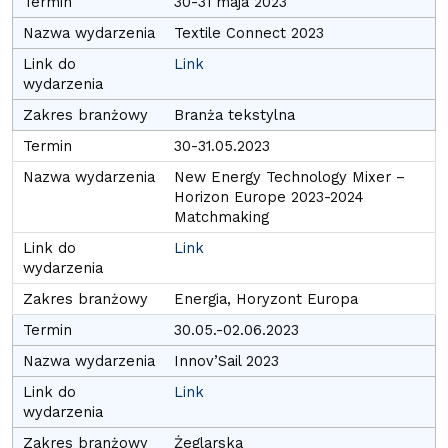
30-31 maja 2023
Textile Connect 2023
Link
Branża tekstylna
30-31.05.2023
New Energy Technology Mixer –
Horizon Europe 2023-2024
Matchmaking
Link
Energia, Horyzont Europa
30.05.-02.06.2023
Innov’Sail 2023
Link
Żeglarska