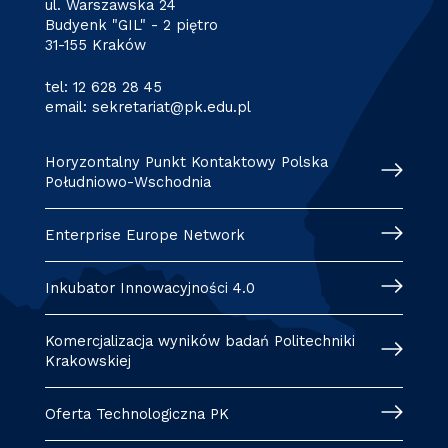
ul. Warszawska 24
Budyenk "GIL" - 2 piętro
31-155 Kraków
tel:
12 628 28 45
email:
sekretariat@pk.edu.pl
Horyzontalny Punkt Kontaktowy Polska
Południowo-Wschodnia
Enterprise Europe Network
Inkubator Innowacyjności 4.0
Komercjalizacja wyników badań Politechniki
Krakowskiej
Oferta Technologiczna PK