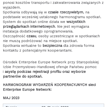
ponosi kosztów transportu i zakwaterowania związanych z
wyjazdem.
Spotkania odbywają się w
czasie rzeczywistym
, na
podstawie wcześniej ustalonego harmonogramu spotkań.
System do spotkań online działa we
wszystkich
przeglądarkach internetowych
. Nie jest wymagana
instalacja dodatkowego oprogramowania.
Oszczędność
czasu
, osoby uczestniczące w spotkaniach
nie muszą podróżować na miejsce spotkań.
Spotkania wirtualne to
bezpieczna
dla zdrowia forma
kontaktu z potencjalnymi kooperantami.
Ośrodek Enterprise Europe Network przy Staropolskiej
Izbie Przemysłowo-Handlowej oferuje Państwu pomoc
i
asystę podczas rejestracji profilu oraz wyborze
partnerów do spotkań.
HARMONOGRAM WYDARZEŃ KOOPERACYJNYCH sieci
Enterprise Europe Network:
MAJ 2023