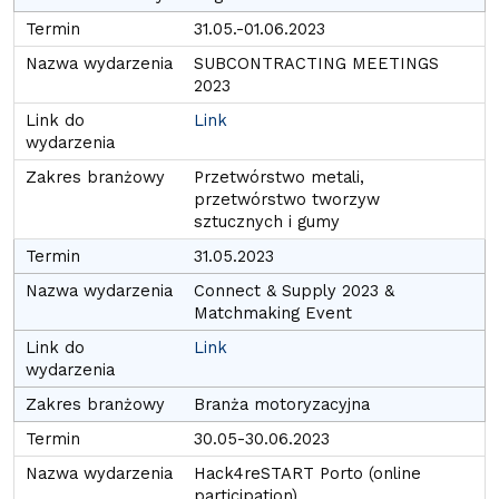
31.05.-01.06.2023
SUBCONTRACTING MEETINGS
2023
Link
Przetwórstwo metali,
przetwórstwo tworzyw
sztucznych i gumy
31.05.2023
Connect & Supply 2023 &
Matchmaking Event
Link
Branża motoryzacyjna
30.05-30.06.2023
Hack4reSTART Porto (online
participation)