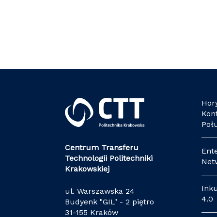
Hor
Kon
Poł
Centrum Transferu
Ent
Technologii Politechniki
Net
Krakowskiej
Ink
ul. Warszawska 24
4.0
Budyenk "GIL" - 2 piętro
31-155 Kraków