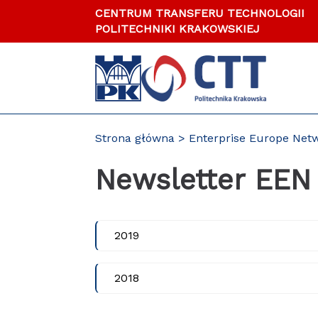
Przejdź
CENTRUM TRANSFERU TECHNOLOGII
do
POLITECHNIKI KRAKOWSKIEJ
zawartości
strony
Strona główna
Enterprise Europe Net
Newsletter EEN
2019
2018