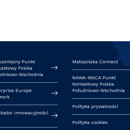
yzontalny Punkt
Małopolska Connect
taktowy Polska
udniowo-Wschodnia
NAWA-MSCA Punkt
Kontaktowy Polska
erprise Europe
Południowo-Wschodnia
work
Polityka prywatności
ubator Innowacyjności
Polityka cookies