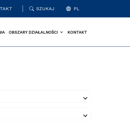
TAKT
SZUKAJ
PL
IA
OBSZARY DZIAŁALNOŚCI
KONTAKT