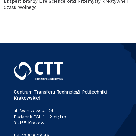
Ekspert branży Life Science oraz Przemysły Kreatywne i
Czasu Wolnego
Centrum Transferu Technologii Politechniki
Krakowskiej
ul. Warszawska 24
Budyenk "GIL" - 2 piętro
31-155 Kraków
tel:
12 628 28 45