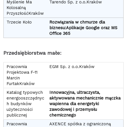
Tarendo Sp. z o.o.Kraków
Rozwiązania w chmurze dla
biznesu:
Aplikacje Google oraz MS
Office 365
Przedsiębiorstwa małe:
EGM Sp. z o.o.Kraków
Innowacyjna, ultraczysta,
aktywowana mechanicznie mączka
wapienna dla energetyki
zawodowej i przemysłu
chemicznego
AXENCE spółka z ograniczoną