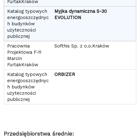
Myjka dynamiczna S-30
EVOLUTION
Softhis Sp. z o.o.Kraków
ORBIZER
Przedsiębiorstwa średnie: