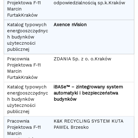
odpowiedzialnością sp.k.Kraków
Axence nVision
ZDANIA Sp. z o. o.Kraków
iBASe™ –
zintegrowany system
automatyki i bezpieczeństwa
budynków
K&K RECYCLING SYSTEM KUTA
PAWEŁ Brzesko