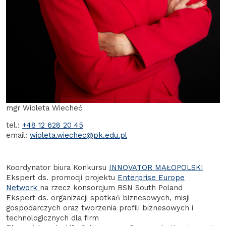
mgr Wioleta Wiecheć
tel.:
+48 12 628 20 45
email:
wioleta.wiechec@pk.edu.pl
Koordynator biura Konkursu
INNOVATOR MAŁOPOLSKI
Ekspert ds. promocji projektu
Enterprise Europe
Network
na rzecz konsorcjum BSN South Poland
Ekspert ds. organizacji spotkań biznesowych, misji
gospodarczych oraz tworzenia profili biznesowych i
technologicznych dla firm