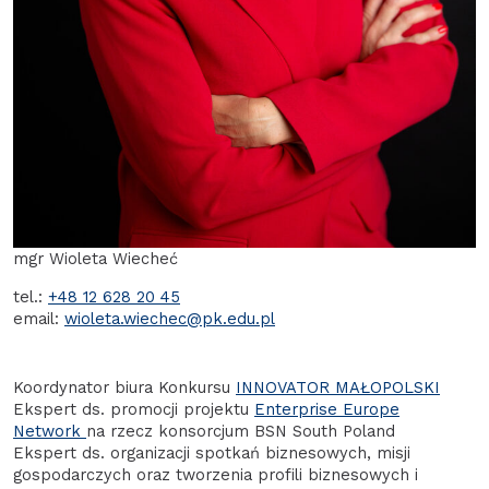
mgr Wioleta Wiecheć
tel.:
+48 12 628 20 45
email:
wioleta.wiechec@pk.edu.pl
Koordynator biura Konkursu
INNOVATOR MAŁOPOLSKI
Ekspert ds. promocji projektu
Enterprise Europe
Network
na rzecz konsorcjum BSN South Poland
Ekspert ds. organizacji spotkań biznesowych, misji
gospodarczych oraz tworzenia profili biznesowych i