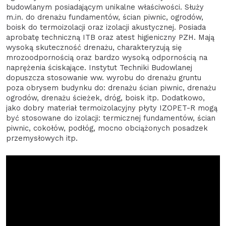
budowlanym posiadającym unikalne właściwości. Służy
m.in. do drenażu fundamentów, ścian piwnic, ogrodów,
boisk do termoizolacji oraz izolacji akustycznej. Posiada
aprobatę techniczną ITB oraz atest higieniczny PZH. Mają
wysoką skuteczność drenażu, charakteryzują się
mrozoodpornością oraz bardzo wysoką odpornością na
naprężenia ściskające. Instytut Techniki Budowlanej
dopuszcza stosowanie ww. wyrobu do drenażu gruntu
poza obrysem budynku do: drenażu ścian piwnic, drenażu
ogrodów, drenażu ścieżek, dróg, boisk itp. Dodatkowo,
jako dobry materiał termoizolacyjny płyty IZOPET-R mogą
być stosowane do izolacji: termicznej fundamentów, ścian
piwnic, cokołów, podłóg, mocno obciążonych posadzek
przemysłowych itp.