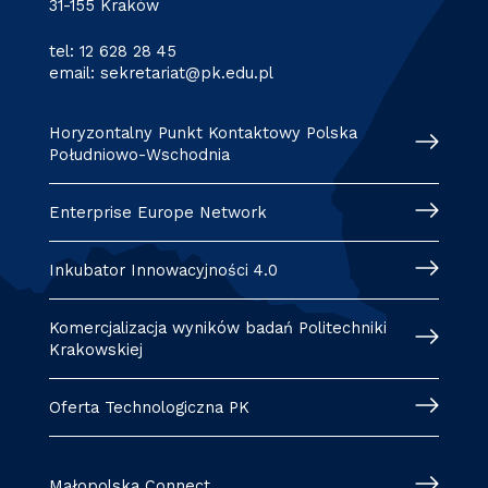
31-155 Kraków
tel:
12 628 28 45
email:
sekretariat@pk.edu.pl
Horyzontalny Punkt Kontaktowy Polska
Południowo-Wschodnia
Enterprise Europe Network
Inkubator Innowacyjności 4.0
Komercjalizacja wyników badań Politechniki
Krakowskiej
Oferta Technologiczna PK
Małopolska Connect