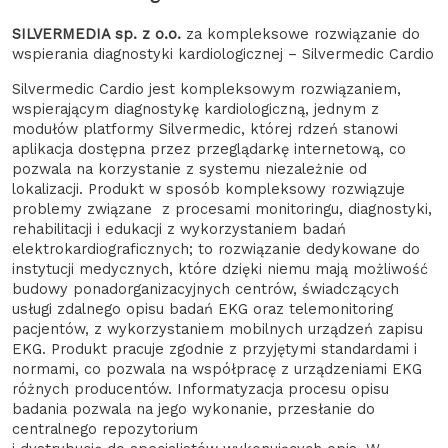
SILVERMEDIA sp. z o.o.
za kompleksowe rozwiązanie do
wspierania diagnostyki kardiologicznej – Silvermedic Cardio
Silvermedic Cardio jest kompleksowym rozwiązaniem,
wspierającym diagnostykę kardiologiczną, jednym z
modułów platformy Silvermedic, której rdzeń stanowi
aplikacja dostępna przez przeglądarkę internetową, co
pozwala na korzystanie z systemu niezależnie od
lokalizacji. Produkt w sposób kompleksowy rozwiązuje
problemy związane z procesami monitoringu, diagnostyki,
rehabilitacji i edukacji z wykorzystaniem badań
elektrokardiograficznych; to rozwiązanie dedykowane do
instytucji medycznych, które dzięki niemu mają możliwość
budowy ponadorganizacyjnych centrów, świadczących
usługi zdalnego opisu badań EKG oraz telemonitoring
pacjentów, z wykorzystaniem mobilnych urządzeń zapisu
EKG. Produkt pracuje zgodnie z przyjętymi standardami i
normami, co pozwala na współpracę z urządzeniami EKG
różnych producentów. Informatyzacja procesu opisu
badania pozwala na jego wykonanie, przesłanie do
centralnego repozytorium