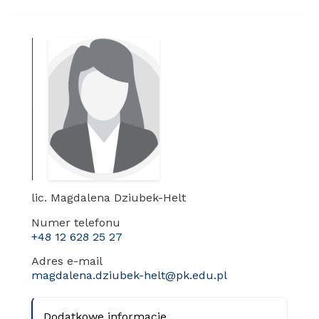
lic. Magdalena Dziubek-Helt
Numer telefonu
+48 12 628 25 27
Adres e-mail
magdalena.dziubek-helt@pk.edu.pl
Dodatkowe informacje