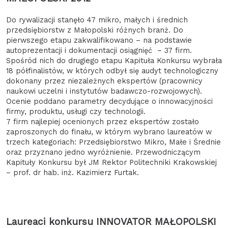
Do rywalizacji stanęło 47 mikro, małych i średnich
przedsiębiorstw z Małopolski różnych branż. Do
pierwszego etapu zakwalifikowano – na podstawie
autoprezentacji i dokumentacji osiągnięć – 37 firm.
Spośród nich do drugiego etapu Kapituła Konkursu wybrała
18 półfinalistów, w których odbył się audyt technologiczny
dokonany przez niezależnych ekspertów (pracownicy
naukowi uczelni i instytutów badawczo-rozwojowych).
Ocenie poddano parametry decydujące o innowacyjności
firmy, produktu, usługi czy technologii.
7 firm najlepiej ocenionych przez ekspertów zostało
zaproszonych do finału, w którym wybrano laureatów w
trzech kategoriach: Przedsiębiorstwo Mikro, Małe i Średnie
oraz przyznano jedno wyróżnienie. Przewodniczącym
Kapituły Konkursu był JM Rektor Politechniki Krakowskiej
– prof. dr hab. inż. Kazimierz Furtak.
Laureaci konkursu INNOVATOR MAŁOPOLSKI