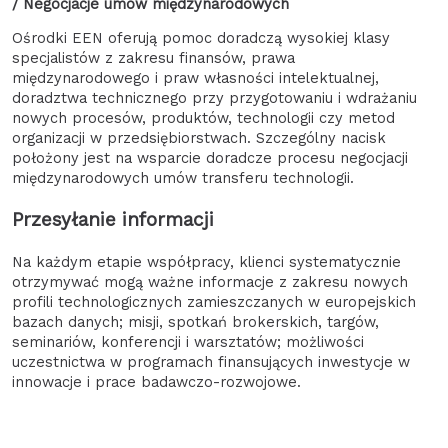
/ Negocjacje umów międzynarodowych
Ośrodki EEN oferują pomoc doradczą wysokiej klasy
specjalistów z zakresu finansów, prawa
międzynarodowego i praw własności intelektualnej,
doradztwa technicznego przy przygotowaniu i wdrażaniu
nowych procesów, produktów, technologii czy metod
organizacji w przedsiębiorstwach. Szczególny nacisk
położony jest na wsparcie doradcze procesu negocjacji
międzynarodowych umów transferu technologii.
Przesyłanie informacji
Na każdym etapie współpracy, klienci systematycznie
otrzymywać mogą ważne informacje z zakresu nowych
profili technologicznych zamieszczanych w europejskich
bazach danych; misji, spotkań brokerskich, targów,
seminariów, konferencji i warsztatów; możliwości
uczestnictwa w programach finansujących inwestycje w
innowacje i prace badawczo-rozwojowe.