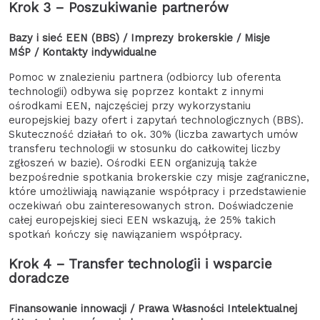
Krok 3 – Poszukiwanie partnerów
Bazy i sieć EEN (BBS) / Imprezy brokerskie / Misje
MŚP / Kontakty indywidualne
Pomoc w znalezieniu partnera (odbiorcy lub oferenta
technologii) odbywa się poprzez kontakt z innymi
ośrodkami EEN, najczęściej przy wykorzystaniu
europejskiej bazy ofert i zapytań technologicznych (BBS).
Skuteczność działań to ok. 30% (liczba zawartych umów
transferu technologii w stosunku do całkowitej liczby
zgłoszeń w bazie). Ośrodki EEN organizują także
bezpośrednie spotkania brokerskie czy misje zagraniczne,
które umożliwiają nawiązanie współpracy i przedstawienie
oczekiwań obu zainteresowanych stron. Doświadczenie
całej europejskiej sieci EEN wskazują, że 25% takich
spotkań kończy się nawiązaniem współpracy.
Krok 4 – Transfer technologii i wsparcie
doradcze
Finansowanie innowacji / Prawa Własności Intelektualnej